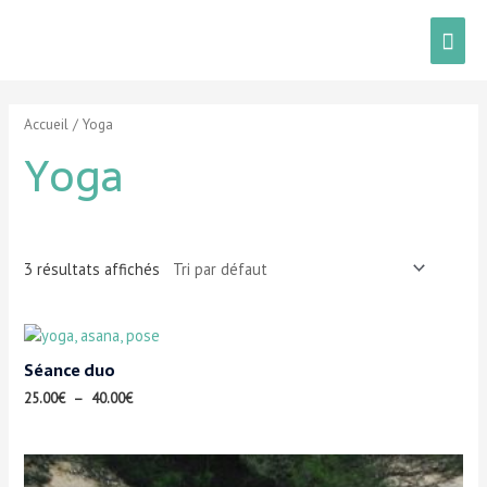
Accueil
/ Yoga
Yoga
3 résultats affichés
Séance duo
25.00
€
–
40.00
€