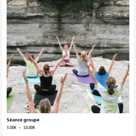
Séance groupe
5.00
€
–
10.00
€