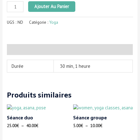
Ajouter Au Panier
UGS :
ND
Catégorie :
Yoga
Informations complémentaires
Durée
30 min, 1 heure
Produits similaires
Séance duo
Séance groupe
25.00
€
–
40.00
€
5.00
€
–
10.00
€