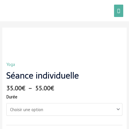
Yoga
Séance individuelle
35.00
€
–
55.00
€
Durée