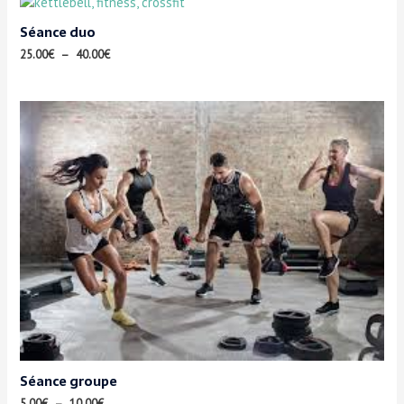
Séance duo
25.00
€
–
40.00
€
Séance groupe
5.00
€
–
10.00
€